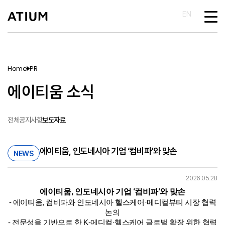
EN
Home
PR
에이티움 소식
전체
공지사항
보도자료
에이티움, 인도네시아 기업 ‘컴비파‘와 맞손
NEWS
2026.05.28
에이티움, 인도네시아 기업 ‘컴비파‘와 맞손
- 에이티움, 컴비파와 인도네시아 헬스케어·메디컬뷰티 시장 협력
논의
- 전문성을 기반으로 한 K-메디컬·헬스케어 글로벌 확장 위한 협력