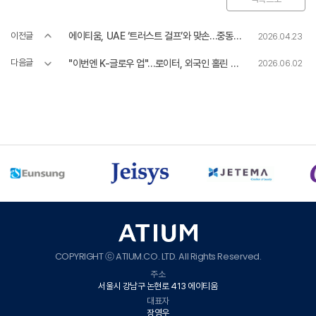
에이티움, UAE ‘트러스트 걸프’와 맞손…중동 진출 본격화
이전글
2026.04.23
"이번엔 K-글로우 업"…로이터, 외국인 홀린 韓리프팅 시술 조명
다음글
2026.06.02
COPYRIGHT ⓒ ATIUM.CO. LTD. All Rights Reserved.
주소
서울시 강남구 논현로 413 에이티움
대표자
장영우