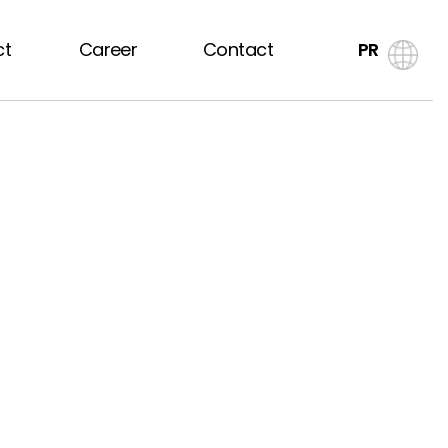
ct
Career
Contact
PR