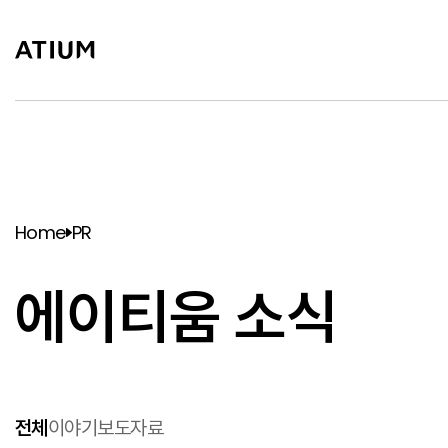
Home
PR
에이티움 소식
전체
이야기
보도자료