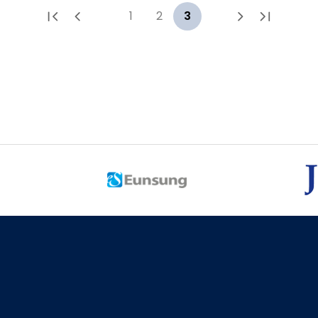
1
2
3